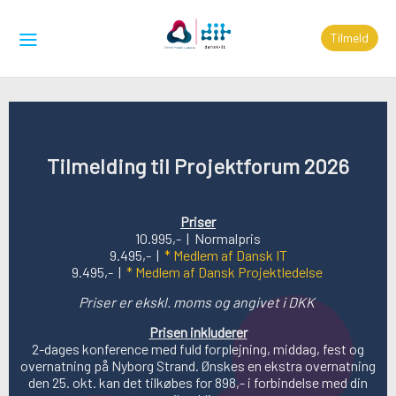
Tilmeld
Tilmelding til Projektforum 2026
Priser
10.995,- | Normalpris
9.495,- |
*
Medlem af Dansk IT
9.495,- |
*
Medlem af Dansk Projektledelse
Priser er ekskl. moms og angivet i DKK
Prisen inkluderer
2-dages konference med fuld forplejning, middag, fest og
overnatning på Nyborg Strand. Ønskes en ekstra overnatning
den 25. okt. kan det tilkøbes for 898,- i forbindelse med din