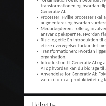
Organisation og kompetencer: Hv
transformationen og hvordan tilp
Generativ AI.
Processer: Hvilke processer skal 
augmenteres og hvordan vurdere
Medarbejderens rolle og involve
ansvar og ekspertise. Hvordan f
Risici og etik: En introduktion til 
etiske overvejelser forbundet me
Transformationen: Hvordan ligger
organisation.
Introduktion til Generativ AI og
AI og hvordan kan du bidrage til 
Anvendelse for Generativ AI: Fok
værdi i form af produktivitet og k
Udbytte