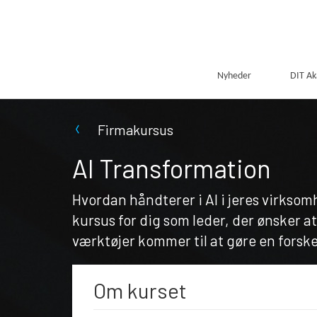
Nyheder
DIT A
Firmakursus
AI Transformation
Hvordan håndterer i AI i jeres virksom
kursus for dig som leder, der ønsker at 
værktøjer kommer til at gøre en forske
Om kurset