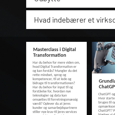
Hvad indebærer et virk
Masterclass i Digital
Transformation
Har du behov for mere viden om,
hvad Digital Transformation er
og kan forstås? Mangler du det
rette mindset, sprog og
kompetencer, til at lede og
Grundl
bidrage til transformationen?
ChatGP
Har du behov for input til og
forståelse for, hvordan nye
ChatGPT og 
teknologier og data kan
Hvor starte
omsættes til forretningsmæssig
bruges til 
værdi? Oplever du at jeres
opmærksom 
kunder og samarbejdspartnere
ChatGPT? P
stiller nye krav til jeres services
hjælper vi d