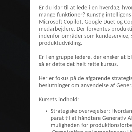
Er du klar til at lede i en hverdag, hv
mange funktioner? Kunstig intelligen
Microsoft Copilot, Google Duet og Cop
medarbejdere. Der forventes produkti
indenfor områder som kundeservice, sa
produktudvikling.
Er I en gruppe ledere, der ønsker at b
så er dette det helt rette kursus.
Her er fokus på de afgørende strategisk
beslutninger om anvendelse af Genera
Kursets indhold:
Strategiske overvejelser: Hvord
parat til at håndtere Generativ AI
muligheden for produktionsforb