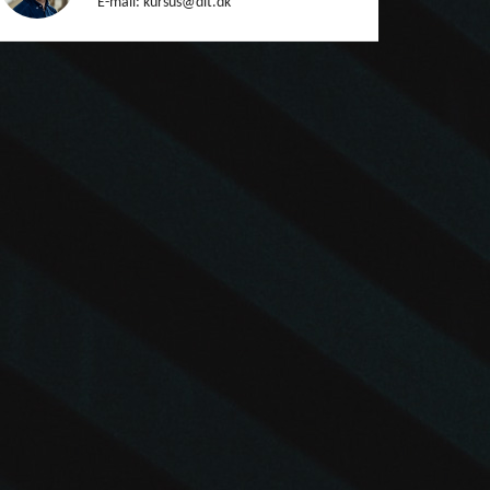
E-mail: kursus@dit.dk