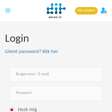
Bliv medlem
Login
Glemt password? Klik her
Husk mig